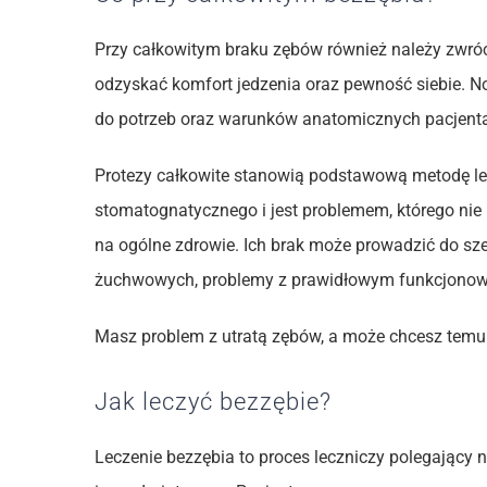
Przy całkowitym braku zębów również należy zwróc
odzyskać komfort jedzenia oraz pewność siebie. N
do potrzeb oraz warunków anatomicznych pacjent
Protezy całkowite stanowią podstawową metodę le
stomatognatycznego i jest problemem, którego nie 
na ogólne zdrowie. Ich brak może prowadzić do sze
żuchwowych, problemy z prawidłowym funkcjonowani
Masz problem z utratą zębów, a może chcesz tem
Jak leczyć bezzębie?
Leczenie bezzębia to proces leczniczy polegający