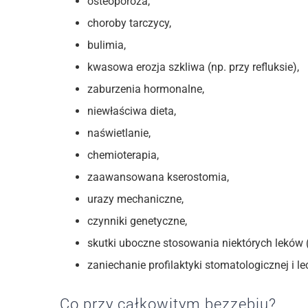
osteoporoza,
choroby tarczycy,
bulimia,
kwasowa erozja szkliwa (np. przy refluksie),
zaburzenia hormonalne,
niewłaściwa dieta,
naświetlanie,
chemioterapia,
zaawansowana kserostomia,
urazy mechaniczne,
czynniki genetyczne,
skutki uboczne stosowania niektórych leków 
zaniechanie profilaktyki stomatologicznej i l
Co przy całkowitym bezzębiu?