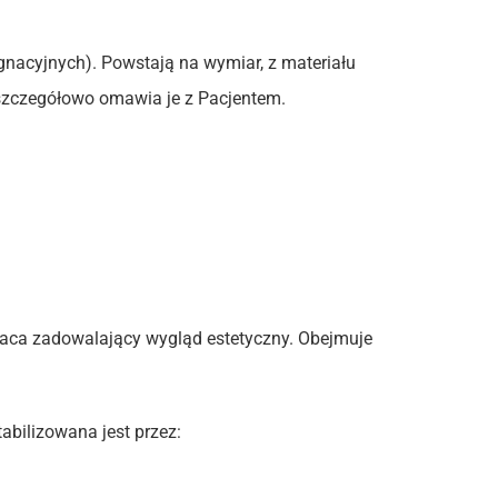
ęgnacyjnych). Powstają na wymiar, z materiału
 szczegółowo omawia je z Pacjentem.
aca zadowalający wygląd estetyczny. Obejmuje
abilizowana jest przez: