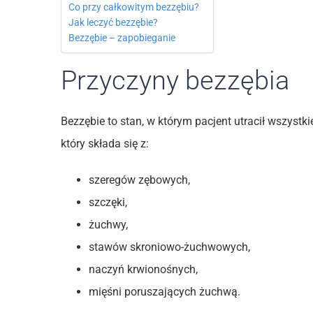
Co przy całkowitym bezzębiu?
Jak leczyć bezzębie?
Bezzębie – zapobieganie
Przyczyny bezzębia
Bezzębie to stan, w którym pacjent utracił wszyst
który składa się z:
szeregów zębowych,
szczęki,
żuchwy,
stawów skroniowo-żuchwowych,
naczyń krwionośnych,
mięśni poruszających żuchwą.