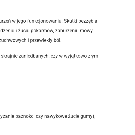
rzeń w jego funkcjonowaniu. Skutki bezzębia
jedzeniu i żuciu pokarmów, zaburzeniu mowy
żuchwowych i przewlekły ból.
 skrajnie zaniedbanych, czy w wyjątkowo złym
gryzanie paznokci czy nawykowe żucie gumy),