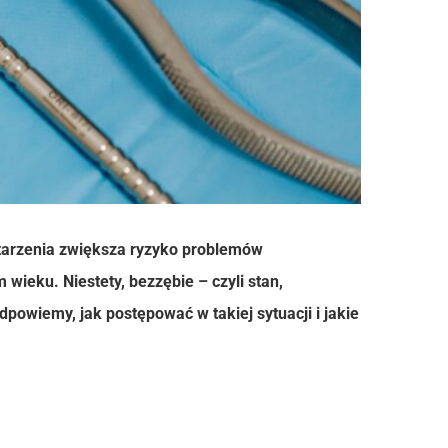
tarzenia zwiększa ryzyko problemów
ieku. Niestety, bezzębie – czyli stan,
owiemy, jak postępować w takiej sytuacji i jakie