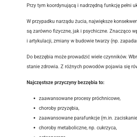
Przy tym koordynującą i nadrzędną funkcję pełni u
W przypadku narządu żucia, największe konsekwen
są zarówno fizyczne, jak i psychiczne. Znacząco 
i artykulacji, zmiany w budowie twarzy (np. zapad
Do bezzębia może prowadzić wiele czynników. Wbre
stanie zdrowia. Z różnych powodów pojawia się rów
Najczęstsze przyczyny bezzębia to:
zaawansowane procesy próchnicowe,
choroby przyzębia,
zaawansowane parafunkcje (m.in. zaciskanie
choroby metaboliczne, np. cukrzyca,