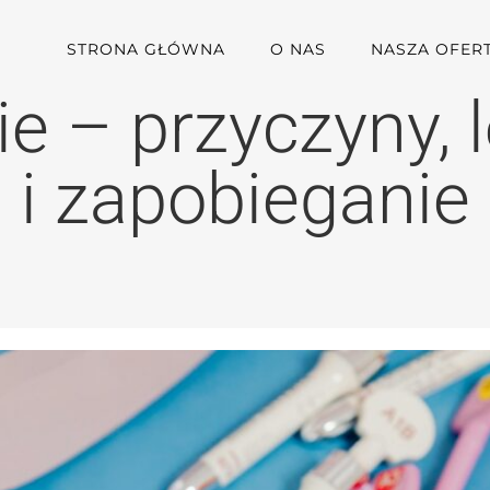
STRONA GŁÓWNA
O NAS
NASZA OFER
e – przyczyny, 
i zapobieganie