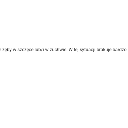
kie zęby w szczęce lub/i w żuchwie. W tej sytuacji brakuje bar