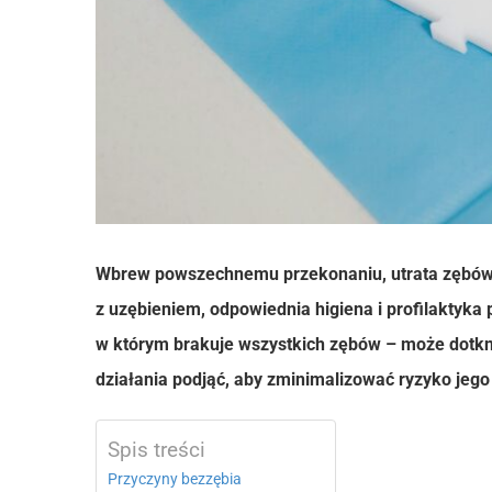
Wbrew powszechnemu przekonaniu, utrata zębów w
z uzębieniem, odpowiednia higiena i profilaktyka
w którym brakuje wszystkich zębów – może dotkną
działania podjąć, aby zminimalizować ryzyko jego
Spis treści
Przyczyny bezzębia