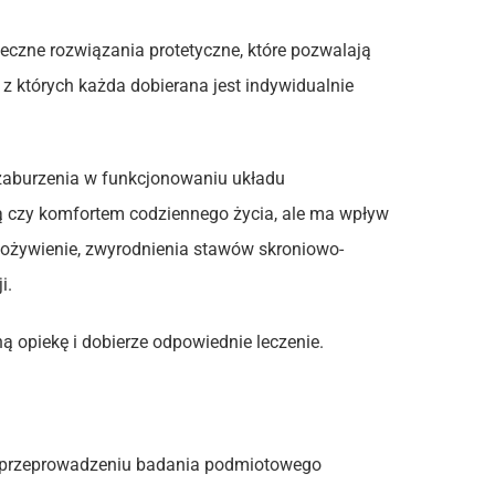
eczne rozwiązania protetyczne, które pozwalają
z których każda dobierana jest indywidualnie
zaburzenia w funkcjonowaniu układu
yką czy komfortem codziennego życia, ale ma wpływ
edożywienie, zwyrodnienia stawów skroniowo-
i.
ą opiekę i dobierze odpowiednie leczenie.
po przeprowadzeniu badania podmiotowego