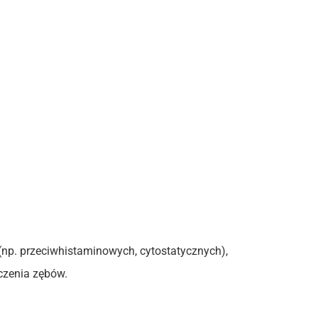
(np. przeciwhistaminowych, cytostatycznych),
eczenia zębów.