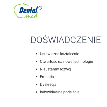
Przejdź
do
zawartości
DOŚWIADCZENIE
Ustawiczne kształcenie
Otwartość na nowe technologie
Nieustanny rozwój
Empatia
Dyskrecja
Indywidualne podejście