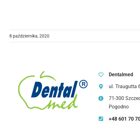
8 października, 2020
Dentalmed
ul. Traugutta 
71-300 Szczec
Pogodno
+48 601 70 7