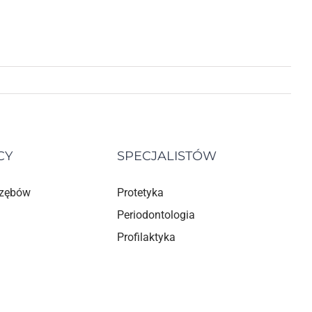
CY
SPECJALISTÓW
 zębów
Protetyka
Periodontologia
Profilaktyka