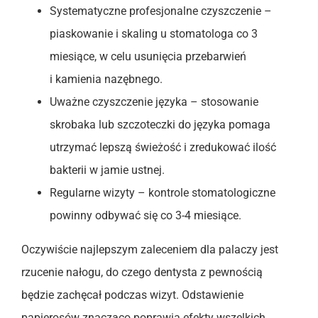
Systematyczne profesjonalne czyszczenie –
piaskowanie i skaling u stomatologa co 3
miesiące, w celu usunięcia przebarwień
i kamienia nazębnego.
Uważne czyszczenie języka – stosowanie
skrobaka lub szczoteczki do języka pomaga
utrzymać lepszą świeżość i zredukować ilość
bakterii w jamie ustnej.
Regularne wizyty – kontrole stomatologiczne
powinny odbywać się co 3-4 miesiące.
Oczywiście najlepszym zaleceniem dla palaczy jest
rzucenie nałogu, do czego dentysta z pewnością
będzie zachęcał podczas wizyt. Odstawienie
papierosów znacząco poprawia efekty wszelkich