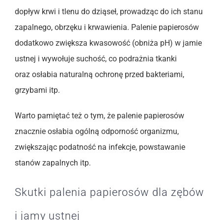
dopływ krwi i tlenu do dziąseł, prowadząc do ich stanu
zapalnego, obrzęku i krwawienia. Palenie papierosów
dodatkowo zwiększa kwasowość (obniża pH) w jamie
ustnej i wywołuje suchość, co podrażnia tkanki
oraz osłabia naturalną ochronę przed bakteriami,
grzybami itp.
Warto pamiętać też o tym, że palenie papierosów
znacznie osłabia ogólną odporność organizmu,
zwiększając podatność na infekcje, powstawanie
stanów zapalnych itp.
Skutki palenia papierosów dla zębów
i jamy ustnej