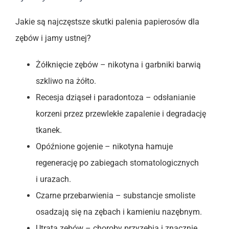
Jakie są najczęstsze skutki palenia papierosów dla
zębów i jamy ustnej?
Żółknięcie zębów – nikotyna i garbniki barwią
szkliwo na żółto.
Recesja dziąseł i paradontoza – odsłanianie
korzeni przez przewlekłe zapalenie i degradację
tkanek.
Opóźnione gojenie – nikotyna hamuje
regenerację po zabiegach stomatologicznych
i urazach.
Czarne przebarwienia – substancje smoliste
osadzają się na zębach i kamieniu nazębnym.
Utrata zębów – choroby przyzębia i znacznie