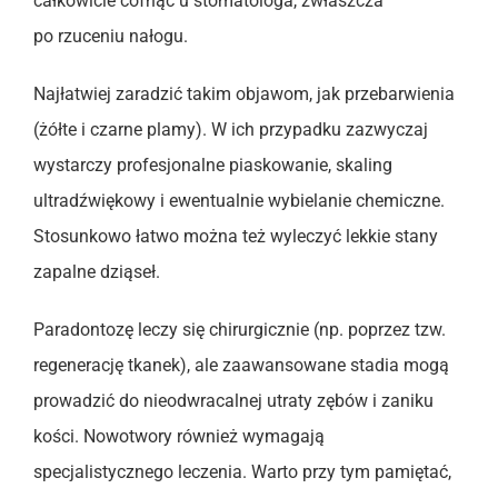
całkowicie cofnąć u stomatologa, zwłaszcza
po rzuceniu nałogu.
Najłatwiej zaradzić takim objawom, jak przebarwienia
(żółte i czarne plamy). W ich przypadku zazwyczaj
wystarczy profesjonalne piaskowanie, skaling
ultradźwiękowy i ewentualnie wybielanie chemiczne.
Stosunkowo łatwo można też wyleczyć lekkie stany
zapalne dziąseł.
Paradontozę leczy się chirurgicznie (np. poprzez tzw.
regenerację tkanek), ale zaawansowane stadia mogą
prowadzić do nieodwracalnej utraty zębów i zaniku
kości. Nowotwory również wymagają
specjalistycznego leczenia. Warto przy tym pamiętać,