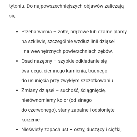
tytoniu. Do najpowszechniejszych objawów zaliczają
się:
Przebarwienia – żółte, brązowe lub czarne plamy
na szkliwie, szczególnie wzdłuż linii dziąseł
i na wewnętrznych powierzchniach zębów.
Osad nazębny – szybkie odkładanie się
twardego, ciemnego kamienia, trudnego
do usunięcia przy zwykłym szczotkowaniu.
Zmiany dziąseł – suchość, ściągnięcie,
nierównomierny kolor (od sinego
do czerwonego), stany zapalne i odsłonięte
korzenie.
Nieświeży zapach ust – ostry, duszący i ciężki,