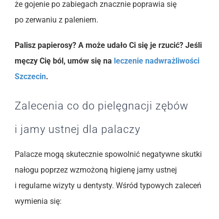
że gojenie po zabiegach znacznie poprawia się
po zerwaniu z paleniem.
Palisz papierosy? A może udało Ci się je rzucić? Jeśli
męczy Cię ból, umów się na
leczenie nadwrażliwości
Szczecin
.
Zalecenia co do pielęgnacji zębów
i jamy ustnej dla palaczy
Palacze mogą skutecznie spowolnić negatywne skutki
nałogu poprzez wzmożoną higienę jamy ustnej
i regularne wizyty u dentysty. Wśród typowych zaleceń
wymienia się: