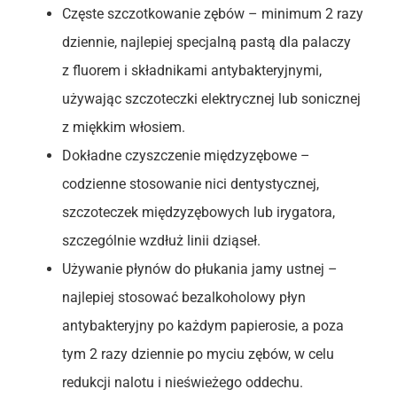
Częste szczotkowanie zębów – minimum 2 razy
dziennie, najlepiej specjalną pastą dla palaczy
z fluorem i składnikami antybakteryjnymi,
używając szczoteczki elektrycznej lub sonicznej
z miękkim włosiem.
Dokładne czyszczenie międzyzębowe –
codzienne stosowanie nici dentystycznej,
szczoteczek międzyzębowych lub irygatora,
szczególnie wzdłuż linii dziąseł.
Używanie płynów do płukania jamy ustnej –
najlepiej stosować bezalkoholowy płyn
antybakteryjny po każdym papierosie, a poza
tym 2 razy dziennie po myciu zębów, w celu
redukcji nalotu i nieświeżego oddechu.