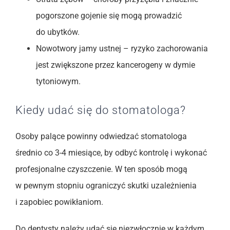
pogorszone gojenie się mogą prowadzić
do ubytków.
Nowotwory jamy ustnej – ryzyko zachorowania
jest zwiększone przez kancerogeny w dymie
tytoniowym.
Kiedy udać się do stomatologa?
Osoby palące powinny odwiedzać stomatologa
średnio co 3-4 miesiące, by odbyć kontrolę i wykonać
profesjonalne czyszczenie. W ten sposób mogą
w pewnym stopniu ograniczyć skutki uzależnienia
i zapobiec powikłaniom.
Do dentysty należy udać się niezwłocznie w każdym