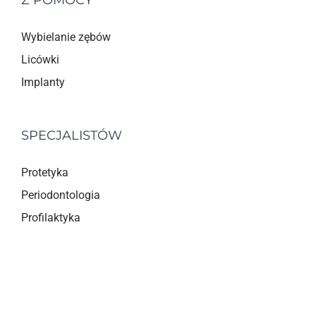
Z POMOCY
Wybielanie zębów
Licówki
Implanty
SPECJALISTÓW
Protetyka
Periodontologia
Profilaktyka