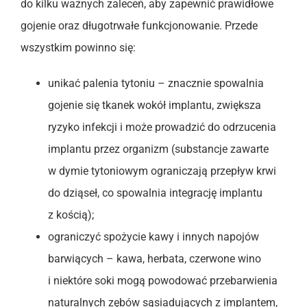
do kilku ważnych zaleceń, aby zapewnić prawidłowe
gojenie oraz długotrwałe funkcjonowanie. Przede
wszystkim powinno się:
unikać palenia tytoniu – znacznie spowalnia
gojenie się tkanek wokół implantu, zwiększa
ryzyko infekcji i może prowadzić do odrzucenia
implantu przez organizm (substancje zawarte
w dymie tytoniowym ograniczają przepływ krwi
do dziąseł, co spowalnia integrację implantu
z kością);
ograniczyć spożycie kawy i innych napojów
barwiących – kawa, herbata, czerwone wino
i niektóre soki mogą powodować przebarwienia
naturalnych zębów sąsiadujących z implantem,