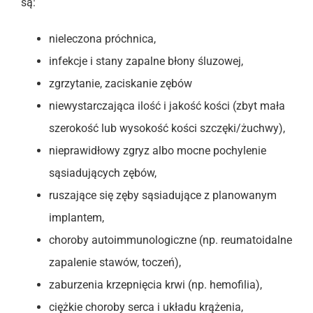
są:
nieleczona próchnica,
infekcje i stany zapalne błony śluzowej,
zgrzytanie, zaciskanie zębów
niewystarczająca ilość i jakość kości (zbyt mała
szerokość lub wysokość kości szczęki/żuchwy),
nieprawidłowy zgryz albo mocne pochylenie
sąsiadujących zębów,
ruszające się zęby sąsiadujące z planowanym
implantem,
choroby autoimmunologiczne (np. reumatoidalne
zapalenie stawów, toczeń),
zaburzenia krzepnięcia krwi (np. hemofilia),
ciężkie choroby serca i układu krążenia,