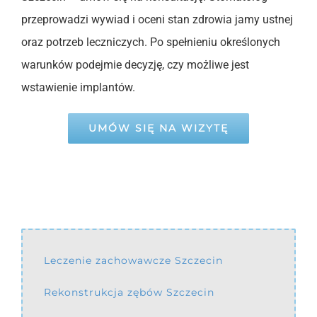
przeprowadzi wywiad i oceni stan zdrowia jamy ustnej
oraz potrzeb leczniczych. Po spełnieniu określonych
warunków podejmie decyzję, czy możliwe jest
wstawienie implantów.
UMÓW SIĘ NA WIZYTĘ
Leczenie zachowawcze Szczecin
Rekonstrukcja zębów Szczecin