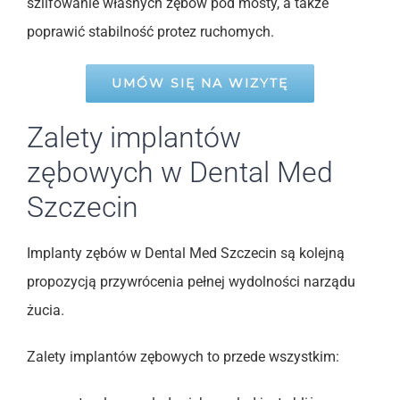
szlifowanie własnych zębów pod mosty, a także
poprawić stabilność protez ruchomych.
UMÓW SIĘ NA WIZYTĘ
Zalety implantów
zębowych w Dental Med
Szczecin
Implanty zębów w Dental Med Szczecin są kolejną
propozycją przywrócenia pełnej wydolności narządu
żucia.
Zalety implantów zębowych to przede wszystkim: