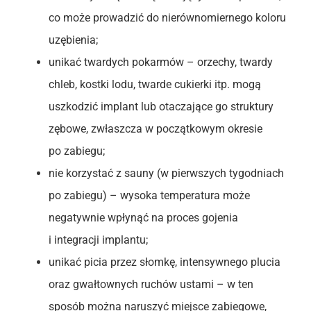
co może prowadzić do nierównomiernego koloru
uzębienia;
unikać twardych pokarmów – orzechy, twardy
chleb, kostki lodu, twarde cukierki itp. mogą
uszkodzić implant lub otaczające go struktury
zębowe, zwłaszcza w początkowym okresie
po zabiegu;
nie korzystać z sauny (w pierwszych tygodniach
po zabiegu) – wysoka temperatura może
negatywnie wpłynąć na proces gojenia
i integracji implantu;
unikać picia przez słomkę, intensywnego plucia
oraz gwałtownych ruchów ustami – w ten
sposób można naruszyć miejsce zabiegowe,