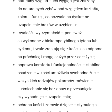
naturalny wygląd – ich wygląd jest zbliżony
do naturalnych zębów pod względem kształtu,
koloru i funkcji, co pozwala na dyskretne
uzupełnienie braków w uzębieniu;
trwałość i wytrzymałość – ponieważ
są wykonane z biokompatybilnego tytanu lub
cyrkonu, trwale zrastają się z kością, są odporne
na próchnicę i mogą służyć przez całe życie;
poprawa komfortu i funkcjonalności – stabilne
osadzenie w kości umożliwia swobodne żucie
wszystkich rodzajów pokarmów, mówienie
i uśmiechanie się bez obaw o przesunięcie
czy wypadnięcie uzupełnienia;
ochrona kości i zdrowie dziąseł – stymulacja