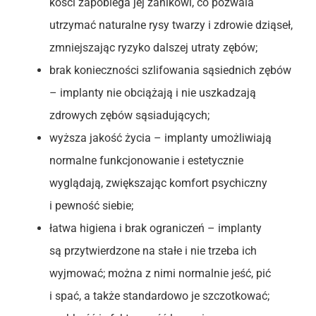
kości zapobiega jej zanikowi, co pozwala
utrzymać naturalne rysy twarzy i zdrowie dziąseł,
zmniejszając ryzyko dalszej utraty zębów;
brak konieczności szlifowania sąsiednich zębów
– implanty nie obciążają i nie uszkadzają
zdrowych zębów sąsiadujących;
wyższa jakość życia – implanty umożliwiają
normalne funkcjonowanie i estetycznie
wyglądają, zwiększając komfort psychiczny
i pewność siebie;
łatwa higiena i brak ograniczeń – implanty
są przytwierdzone na stałe i nie trzeba ich
wyjmować; można z nimi normalnie jeść, pić
i spać, a także standardowo je szczotkować;